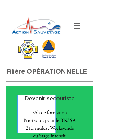
Filière OPÉRATIONNELLE
Devenir secouriste
35h de formation
Pré-requis pour le BNSSA
2 formules : Weeks-ends
ou Stage intensif