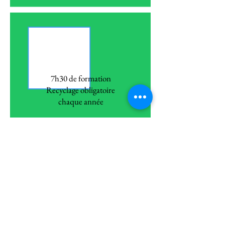
7h30 de formation
Recyclage obligatoire
chaque année
En savoir plus
Manager son équipe
de secouristes
16h de formation
En savoir plus