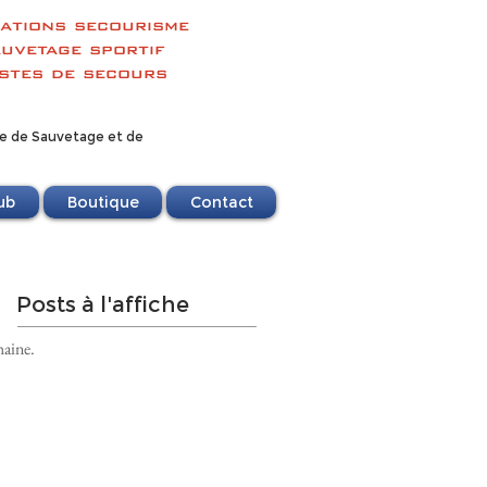
ations secourisme
uvetage sportif
stes de secours
se de Sauvetage et de
ub
Boutique
Contact
Posts à l'affiche
aine. 