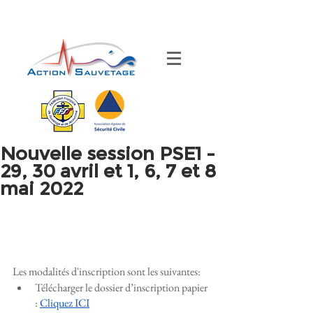
Nouvelle session PSE1 -
29, 30 avril et 1, 6, 7 et 8
mai 2022
Les modalités d'inscription sont les suivantes:
Télécharger le dossier d’inscription papier 
: 
Cliquez ICI