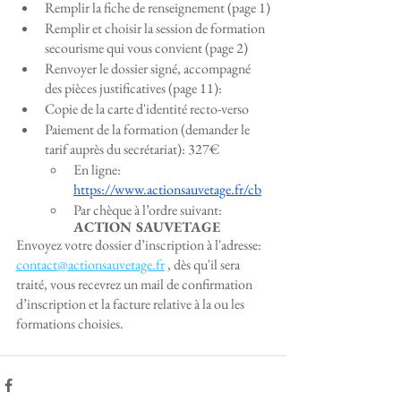
Remplir la fiche de renseignement (page 1)
Remplir et choisir la session de formation 
secourisme qui vous convient (page 2)
Renvoyer le dossier signé, accompagné 
des pièces justificatives (page 11):
Copie de la carte d'identité recto-verso
Paiement de la formation (demander le 
tarif auprès du secrétariat): 327€
En ligne: 
https://www.actionsauvetage.fr/cb
Par chèque à l’ordre suivant: 
ACTION SAUVETAGE
Envoyez votre dossier d’inscription à l'adresse: 
contact@actionsauvetage.fr
 , dès qu'il sera 
traité, vous recevrez un mail de confirmation 
d’inscription et la facture relative à la ou les 
formations choisies.